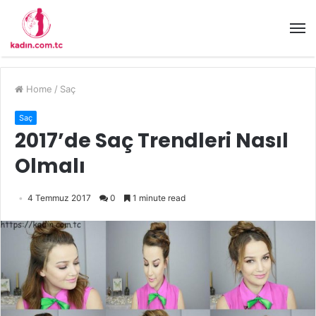
Home
/
Saç
Saç
2017’de Saç Trendleri Nasıl
Olmalı
4 Temmuz 2017
0
1 minute read