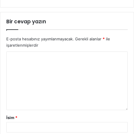
Bir cevap yazın
E-posta hesabınız yayımlanmayacak.
Gerekli alanlar
*
ile
işaretlenmişlerdir
İsim
*