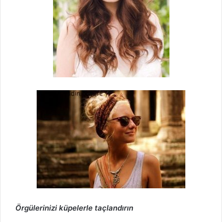
Örgülerinizi küpelerle taçlandırın