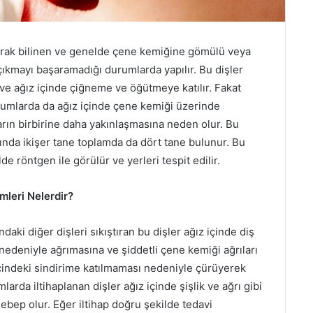
larak bilinen ve genelde çene kemiğine gömülü veya
çıkmayı başaramadığı durumlarda yapılır. Bu dişler
 ve ağız içinde çiğneme ve öğütmeye katılır. Fakat
rumlarda da ağız içinde çene kemiği üzerinde
ların birbirine daha yakınlaşmasına neden olur. Bu
sında ikişer tane toplamda da dört tane bulunur. Bu
 röntgen ile görülür ve yerleri tespit edilir.
mleri Nelerdir?
aki diğer dişleri sıkıştıran bu dişler ağız içinde diş
 nedeniyle ağrımasına ve şiddetli çene kemiği ağrıları
içindeki sindirime katılmaması nedeniyle çürüyerek
arda iltihaplanan dişler ağız içinde şişlik ve ağrı gibi
bep olur. Eğer iltihap doğru şekilde tedavi