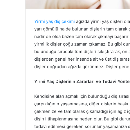
Yirmi yaş diş çekimi
ağızda yirmi yaş dişleri o
yarı gömülü halde bulunan dişlerin tam olarak 
nadir de olsa bazen tam olarak çıkmayı başarır
yirmilik dişler çoğu zaman çıkamaz. Bu gibi du
bulunduğu sıradaki tüm dişleri sıkıştırarak, on
dişlerden genel her insanda alt ve üst diş sıra
dişler doğrudan ağızda görünmez. Dişler genelde
Yirmi Yaş Dişlerinin Zararları ve Tedavi Yönte
Kendisine alan açmak için bulunduğu diş sırasınd
çarpıklığının yaşanmasına, diğer dişlerin baskı
çekmenize ve tam olarak çıkamadığı için ağız 
dişin iltihaplanmasına neden olur. Bu gibi duruml
tedavi edilmesi gereken sorunlar yaşamanıza se