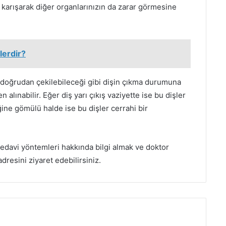
karışarak diğer organlarınızın da zarar görmesine
lerdir?
an doğrudan çekilebileceği gibi dişin çıkma durumuna
lınabilir. Eğer diş yarı çıkış vaziyette ise bu dişler
ğine gömülü halde ise bu dişler cerrahi bir
tedavi yöntemleri hakkında bilgi almak ve doktor
dresini ziyaret edebilirsiniz.