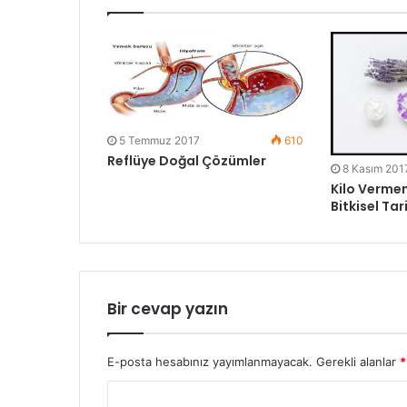
5 Temmuz 2017
610
Reflüye Doğal Çözümler
8 Kasım 201
Kilo Vermen
Bitkisel Tar
Bir cevap yazın
E-posta hesabınız yayımlanmayacak.
Gerekli alanlar
*