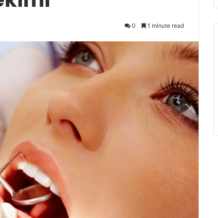
0
1 minute read