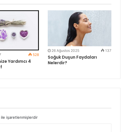
26 Ağustos 2025
137
7
528
Soğuk Duşun Faydaları
ize Yardımcı 4
Nelerdir?
if
ile işaretlenmişlerdir