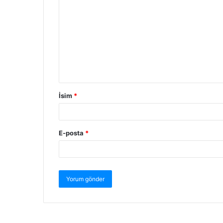
İsim
*
E-posta
*