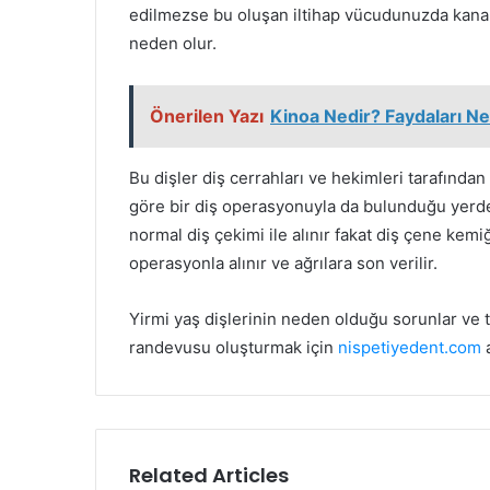
edilmezse bu oluşan iltihap vücudunuzda kana 
neden olur.
Önerilen Yazı
Kinoa Nedir? Faydaları Ne
Bu dişler diş cerrahları ve hekimleri tarafınd
göre bir diş operasyonuyla da bulunduğu yerden a
normal diş çekimi ile alınır fakat diş çene kemi
operasyonla alınır ve ağrılara son verilir.
Yirmi yaş dişlerinin neden olduğu sorunlar ve 
randevusu oluşturmak için
nispetiyedent.com
a
Related Articles